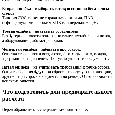
Вторая ошибка – выбирать готовую станцию без анализа
стоков.
Типовая ЛОС может не справиться с жирами, ПАВ,
нефтепродуктами, высоким ХПК или перепадами pH.
Третья ошибка – не ставить усреднитель.
Без буферной ёмкости очистка получает нестабильный поток,
а оборудование работает рывками.
Четвёртая ошибка – забывать про осадок.
Очистка стоков почти всегда создаёт отходы: шлам, осадок,
задержанные загрязнения. Их нужно удалять и обслуживать.
Пятая ошибка – не учитывать требования к точке сброса.
Одни требования будут при сбросе в городскую канализацию,
другие – при сбросе в водоём или на рельеф. От этого зависит
вся схема очистки.
Что подготовить для предварительного
расчёта
Перед обращением к специалистам подготовьте: