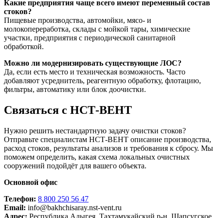
Какие предприятия чаще всего имеют переменный состав
стоков?
Пищевые производства, автомойки, мясо- и
молокопереработка, склады с мойкой тары, химические
участки, предприятия с периодической санитарной
обработкой.
Можно ли модернизировать существующие ЛОС?
Да, если есть место и техническая возможность. Часто
добавляют усреднитель, реагентную обработку, флотацию,
фильтры, автоматику или блок доочистки.
Связаться с НСТ-ВЕНТ
Нужно решить нестандартную задачу очистки стоков?
Отправьте специалистам НСТ-ВЕНТ описание производства,
расход стоков, результаты анализов и требования к сбросу. Мы
поможем определить, какая схема локальных очистных
сооружений подойдёт для вашего объекта.
Основной офис
Телефон:
8 800 250 56 47
Email:
info@bakhchisaray.nst-vent.ru
Адрес:
Республика Адыгея, Тахтамукайский р-н, Шапсугское