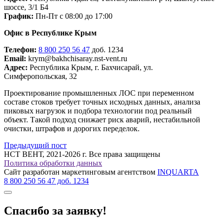
шоссе, 3/1 Б4
График:
Пн-Пт с 08:00 до 17:00
Офис в Республике Крым
Телефон:
8 800 250 56 47
доб. 1234
Email:
krym@bakhchisaray.nst-vent.ru
Адрес:
Республика Крым, г. Бахчисарай, ул.
Симферопольская, 32
Проектирование промышленных ЛОС при переменном
составе стоков требует точных исходных данных, анализа
пиковых нагрузок и подбора технологии под реальный
объект. Такой подход снижает риск аварий, нестабильной
очистки, штрафов и дорогих переделок.
Предыдущий пост
НСТ ВЕНТ, 2021-2026 г. Все права защищены
Политика обработки данных
Сайт разработан маркетинговым агентством
INQUARTA
8 800 250 56 47 доб. 1234
Спасибо за заявку!