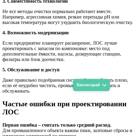
3. Совместимость технологий
Не все методы очистки нормально работают вместе.
Например, агрессивная химия, резкие перепады pH или
высокая температура могут ухудшить биологическую очистку.
4. Возможность модернизации
Если предприятие планирует расширение, ЛОС лучше
проектировать с запасом по компоновке: место под
дополнительные ёмкости, насосы, дозирующие станции,
фильтры или блок доочистки.
5. Обслуживание и доступ
Даже правильно подобранная система будет работать плохо,
Бахчисарай
если её неудобно чистить, промывать, контролировать и
обслуживать.
Частые ошибки при проектировании
ЛОС
Первая ошибка – считать только средний расход.
Для промышленного объекта важны пики, залповые сбросы и
изменение загрязнений во времени.