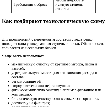
Чтобы подобрать
Требования к сбросу
нужную степень
очистки
Как подбирают технологическую схему
Для предприятий с переменным составом стоков редко
подходит одна универсальная ступень очистки. Обычно схема
собирается из нескольких блоков.
Чаще всего используют:
механическую очистку от крупного мусора, песка и
взвесей;
усреднительную ёмкость для сглаживания расхода и
состава;
регулирование pH;
жироуловители или нефтеловушки;
физико-химическую очистку, например флотацию или
коагуляцию;
биологическую очистку, если в стоках есть органика;
доочистку на фильтрах;