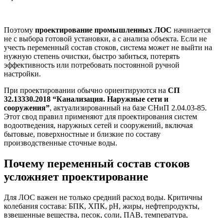
Поэтому
проектирование промышленных ЛОС
начинается
не с выбора готовой установки, а с анализа объекта. Если не
учесть переменный состав стоков, система может не выйти на
нужную степень очистки, быстро забиться, потерять
эффективность или потребовать постоянной ручной
настройки.
При проектировании обычно ориентируются на
СП
32.13330.2018 “Канализация. Наружные сети и
сооружения”
, актуализированный на базе СНиП 2.04.03-85.
Этот свод правил применяют для проектирования систем
водоотведения, наружных сетей и сооружений, включая
бытовые, поверхностные и близкие по составу
производственные сточные воды.
Почему переменный состав стоков
усложняет проектирование
Для ЛОС важен не только средний расход воды. Критичны
колебания состава: БПК, ХПК, pH, жиры, нефтепродукты,
взвешенные вещества, песок, соли, ПАВ, температура,