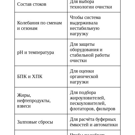
Для выбора
Состав стоков
технологии очистки
Чтобы система
Колебания по сменам
выдерживала
и сезонам
нестабильную
нагрузку
Для защиты
оборудования и
pH и температура
стабильной работы
очистки
Для оценки
БПК и ХПК
органической
нагрузки
Для подбора
Жиры,
жироуловителей,
нефтепродукты,
пескоуловителей,
взвеси
флотаторов, фильтров
Для расчёта буферных
Залповые сбросы
ёмкостей и автоматики