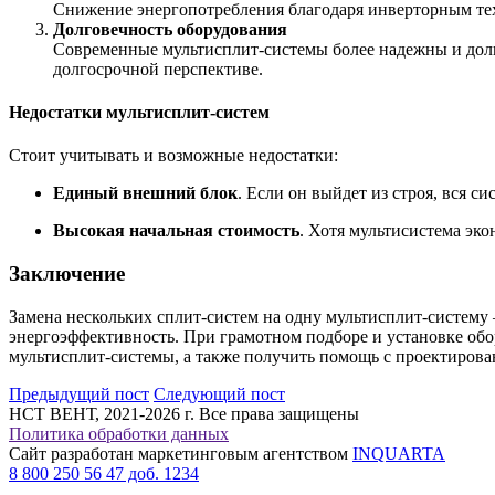
Снижение энергопотребления благодаря инверторным тех
Долговечность оборудования
Современные мультисплит-системы более надежны и долг
долгосрочной перспективе.
Недостатки мультисплит-систем
Стоит учитывать и возможные недостатки:
Единый внешний блок
. Если он выйдет из строя, вся с
Высокая начальная стоимость
. Хотя мультисистема эк
Заключение
Замена нескольких сплит-систем на одну мультисплит-систему 
энергоэффективность. При грамотном подборе и установке обо
мультисплит-системы, а также получить помощь с проектиров
Предыдущий пост
Следующий пост
НСТ ВЕНТ, 2021-2026 г. Все права защищены
Политика обработки данных
Сайт разработан маркетинговым агентством
INQUARTA
8 800 250 56 47 доб. 1234