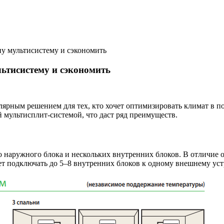
ну мультисистему и сэкономить
льтисистему и сэкономить
ярным решением для тех, кто хочет оптимизировать климат в п
 мультисплит-системой, что даст ряд преимуществ.
 наружного блока и нескольких внутренних блоков. В отличие о
т подключать до 5–8 внутренних блоков к одному внешнему уст