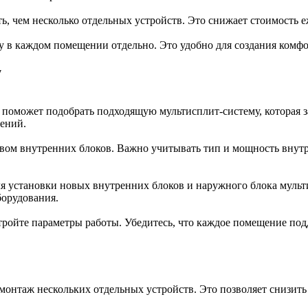
, чем несколько отдельных устройств. Это снижает стоимость 
у в каждом помещении отдельно. Это удобно для создания комфо
у
 поможет подобрать подходящую мультисплит-систему, которая з
щений.
вом внутренних блоков. Важно учитывать тип и мощность внутр
ля установки новых внутренних блоков и наружного блока муль
борудования.
тройте параметры работы. Убедитесь, что каждое помещение по
монтаж нескольких отдельных устройств. Это позволяет снизить 