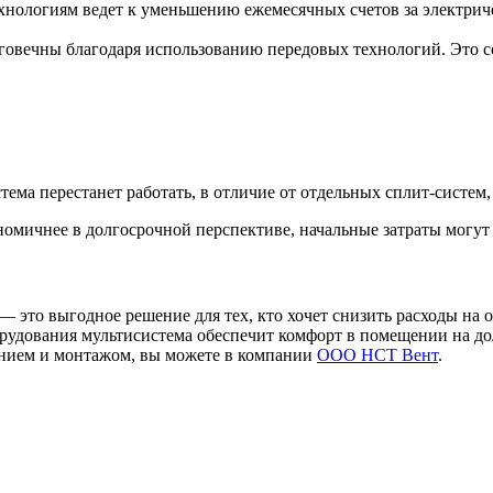
нологиям ведет к уменьшению ежемесячных счетов за электрич
овечны благодаря использованию передовых технологий. Это со
истема перестанет работать, в отличие от отдельных сплит-систем,
ономичнее в долгосрочной перспективе, начальные затраты могут
— это выгодное решение для тех, кто хочет снизить расходы на
рудования мультисистема обеспечит комфорт в помещении на до
анием и монтажом, вы можете в компании
ООО НСТ Вент
.