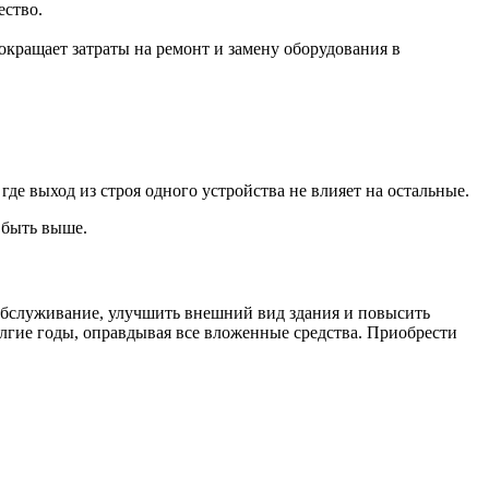
ество.
кращает затраты на ремонт и замену оборудования в
 где выход из строя одного устройства не влияет на остальные.
 быть выше.
 обслуживание, улучшить внешний вид здания и повысить
лгие годы, оправдывая все вложенные средства. Приобрести