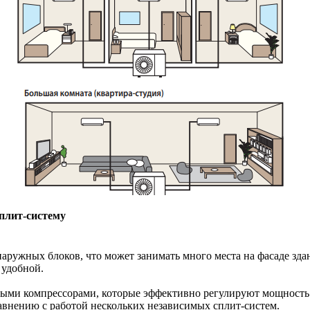
плит-систему
ружных блоков, что может занимать много места на фасаде здан
 удобной.
ми компрессорами, которые эффективно регулируют мощность о
авнению с работой нескольких независимых сплит-систем.