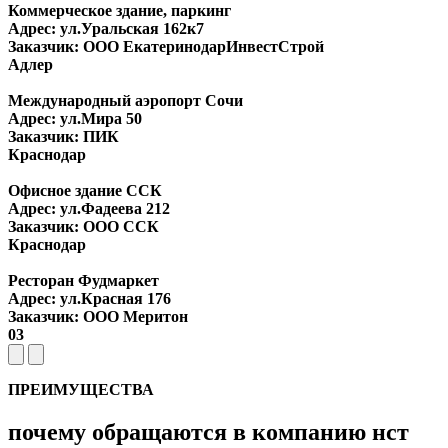
Коммерческое здание, паркинг
Адрес: ул.Уральская 162к7
Заказчик: ООО ЕкатеринодарИнвестСтрой
Адлер
Международный аэропорт Сочи
Адрес: ул.Мира 50
Заказчик: ПИК
Краснодар
Офисное здание ССК
Адрес: ул.Фадеева 212
Заказчик: ООО ССК
Краснодар
Ресторан Фудмаркет
Адрес: ул.Красная 176
Заказчик: ООО Меритон
03
ПРЕИМУЩЕСТВА
почему обращаются в компанию нст