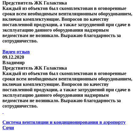
Предствитель ЖК Галактика
Каждый из объектов был скомплектован в оговоренные
сроки всем необходимым вентиляционным оборудованием,
включая комплектующие. Вопросов по качеству
поставленной продукции, а также затруднений при сдаче в
эксплуатацию данного оборудования надзорным
ведомствам не возникало. Выражаю благодарность за
сотрудничество.
Видео отзыв
09.12.2020
Владимир
Предствитель ЖК Галактика
Каждый из объектов был скомплектован в оговоренные
сроки всем необходимым вентиляционным оборудованием,
включая комплектующие. Вопросов по качеству
поставленной продукции, а также затруднений при сдаче в
эксплуатацию данного оборудования надзорным
ведомствам не возникало. Выражаю благодарность за
сотрудничество.
Система вентиляции и кондиционирования в аэропорту
Сочи