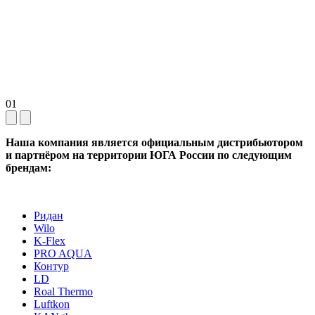
01
Наша компания является официальным дистрибьютором
и партнёром на территории ЮГА России по следующим
брендам:
Ридан
Wilo
K-Flex
PRO AQUA
Контур
LD
Roal Thermo
Luftkon