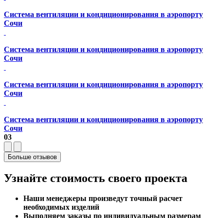
Система вентиляции и кондиционирования в аэропорту
Сочи
Система вентиляции и кондиционирования в аэропорту
Сочи
Система вентиляции и кондиционирования в аэропорту
Сочи
Система вентиляции и кондиционирования в аэропорту
Сочи
03
Больше отзывов
Узнайте стоимость
своего проекта
Наши менеджеры произведут точный расчет
необходимых изделий
Выполняем заказы по индивидуальным размерам