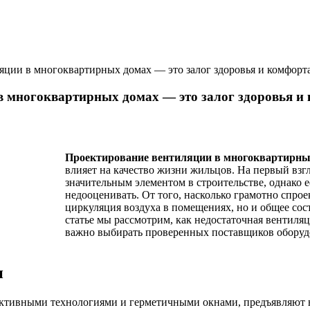
ции в многоквартирных домах — это залог здоровья и комфорт
в многоквартирных домах — это залог здоровья и
Проектирование вентиляции в многоквартирн
влияет на качество жизни жильцов. На первый взгл
значительным элементом в строительстве, однако е
недооценивать. От того, насколько грамотно спрое
циркуляция воздуха в помещениях, но и общее сос
статье мы рассмотрим, как недостаточная вентиляц
важно выбирать проверенных поставщиков оборуд
и
тивными технологиями и герметичными окнами, предъявляют вы