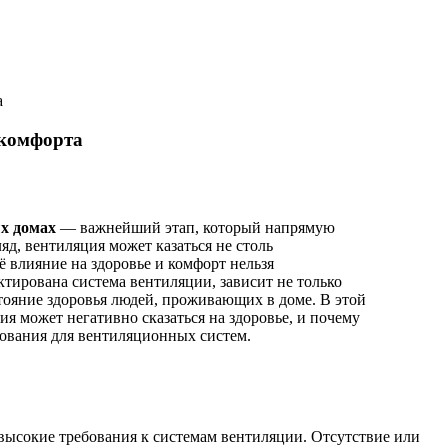
а
 комфорта
ых домах
— важнейший этап, который напрямую
яд, вентиляция может казаться не столь
ё влияние на здоровье и комфорт нельзя
ктирована система вентиляции, зависит не только
тояние здоровья людей, проживающих в доме. В этой
ия может негативно сказаться на здоровье, и почему
ования для вентиляционных систем.
сокие требования к системам вентиляции. Отсутствие или