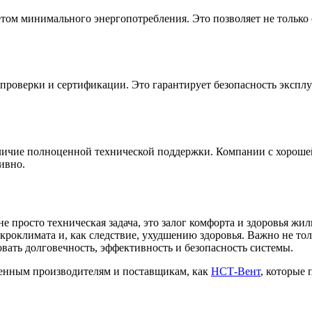
ом минимального энергопотребления. Это позволяет не только 
проверки и сертификации. Это гарантирует безопасность эксплу
ичие полноценной технической поддержки. Компании с хорошей
ивно.
 просто техническая задача, это залог комфорта и здоровья жи
климата и, как следствие, ухудшению здоровья. Важно не толь
вать долговечность, эффективность и безопасность системы.
ренным производителям и поставщикам, как
НСТ-Вент
, которые