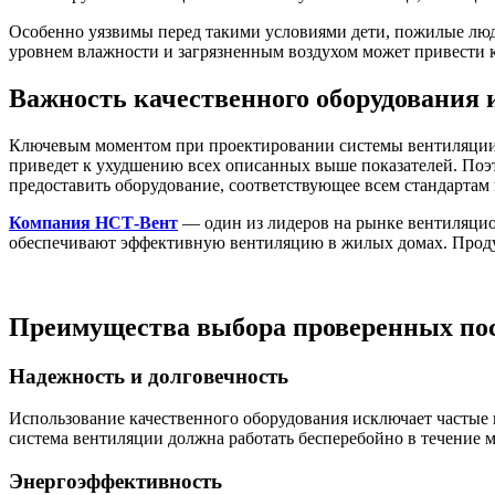
Особенно уязвимы перед такими условиями дети, пожилые люд
уровнем влажности и загрязненным воздухом может привести к
Важность качественного оборудования
Ключевым моментом при проектировании системы вентиляции яв
приведет к ухудшению всех описанных выше показателей. Поэ
предоставить оборудование, соответствующее всем стандартам 
Компания НСТ-Вент
— один из лидеров на рынке вентиляцио
обеспечивают эффективную вентиляцию в жилых домах. Продук
Преимущества выбора проверенных по
Надежность и долговечность
Использование качественного оборудования исключает частые п
система вентиляции должна работать бесперебойно в течение м
Энергоэффективность