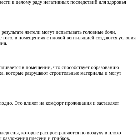
ести к целому ряду негативных последствий для здоровья
В результате жители могут испытывать головные боли,
 того, в помещениях с плохой вентиляцией создаются условия
ния.
апливается в помещении, что способствует образованию
ибка, которые разрушают строительные материалы и могут
лодно. Это влияет на комфорт проживания и заставляет
лергены, которые распространяются по воздуху в плохо
 разложения плесени и грибков.