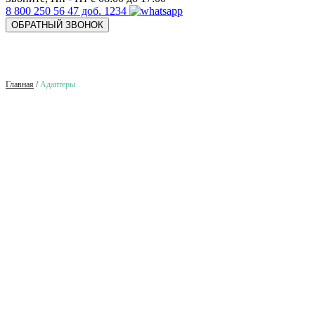
8 800 250 56 47 доб. 1234
ОБРАТНЫЙ ЗВОНОК
Главная
/
Адаптеры