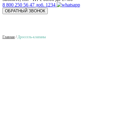
8 800 250 56 47 доб. 1234
ОБРАТНЫЙ ЗВОНОК
Главная
/
Дроссель-клапаны