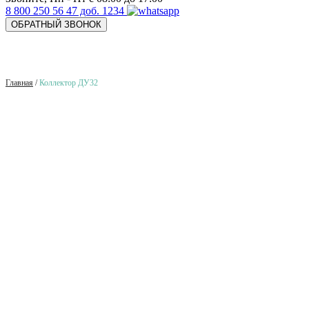
8 800 250 56 47 доб. 1234
ОБРАТНЫЙ ЗВОНОК
Главная
/
Коллектор ДУ32