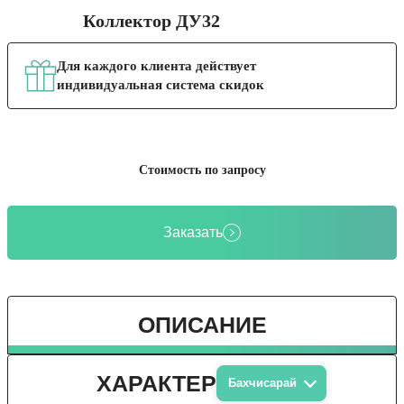
Коллектор ДУ32
Для каждого клиента действует
индивидуальная система скидок
Стоимость по запросу
Заказать
ОПИСАНИЕ
ХАРАКТЕРИСТИКИ
Бахчисарай