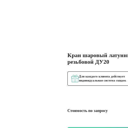
Кран шаровый латун
резьбовой ДУ20
Для каждого клиента действует
индивидуальная система скидок
Стоимость по запросу