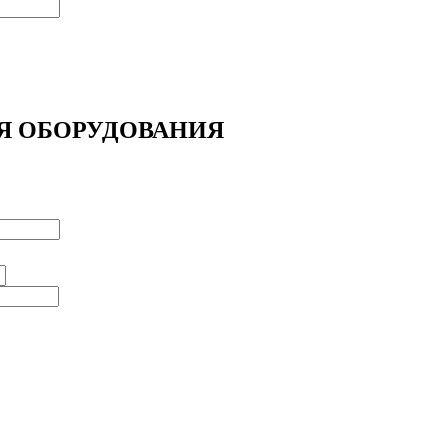
Я ОБОРУДОВАНИЯ