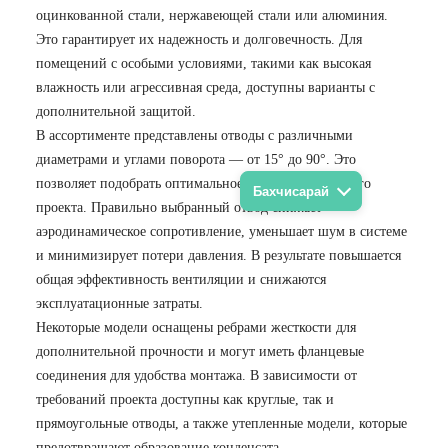
оцинкованной стали, нержавеющей стали или алюминия.
Это гарантирует их надежность и долговечность. Для
помещений с особыми условиями, такими как высокая
влажность или агрессивная среда, доступны варианты с
дополнительной защитой.
В ассортименте представлены отводы с различными
диаметрами и углами поворота — от 15° до 90°. Это
позволяет подобрать оптимальное решение для любого
Бахчисарай
проекта. Правильно выбранный отвод снижает
аэродинамическое сопротивление, уменьшает шум в системе
и минимизирует потери давления. В результате повышается
общая эффективность вентиляции и снижаются
эксплуатационные затраты.
Некоторые модели оснащены ребрами жесткости для
дополнительной прочности и могут иметь фланцевые
соединения для удобства монтажа. В зависимости от
требований проекта доступны как круглые, так и
прямоугольные отводы, а также утепленные модели, которые
предотвращают образование конденсата.