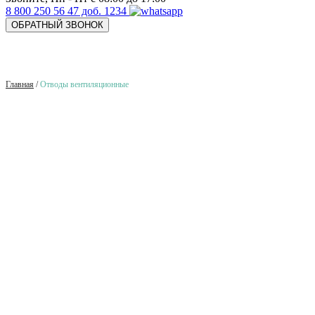
8 800 250 56 47 доб. 1234
ОБРАТНЫЙ ЗВОНОК
Главная
/
Отводы вентиляционные