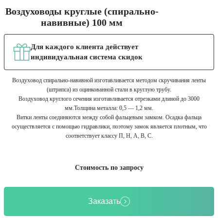
Воздуховоды круглые (спирально-
навивные) 100 мм
Для каждого клиента действует
индивидуальная система скидок
Воздуховод спирально-навивной изготавливается методом скручивания ленты
(штрипса) из оцинкованной стали в круглую трубу.
Воздуховод круглого сечения изготавливается отрезками длиной до 3000
мм.Толщина металла: 0,5 — 1,2 мм.
Витки ленты соединяются между собой фальцевым замком. Осадка фальца
осуществляется с помощью гидравлики, поэтому замок является плотным, что
соответствует классу П, Н, А, В, С.
Стоимость по запросу
Заказать