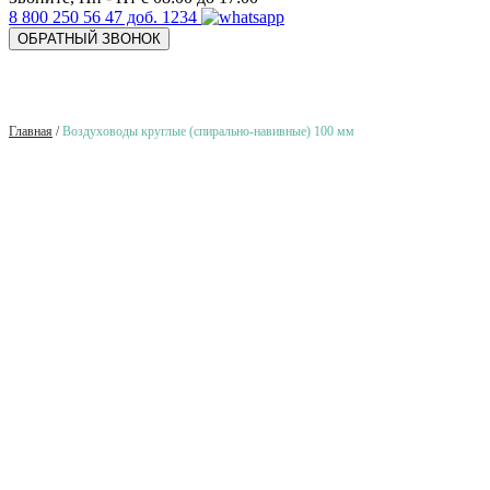
8 800 250 56 47 доб. 1234
ОБРАТНЫЙ ЗВОНОК
Главная
/
Воздуховоды круглые (спирально-навивные) 100 мм