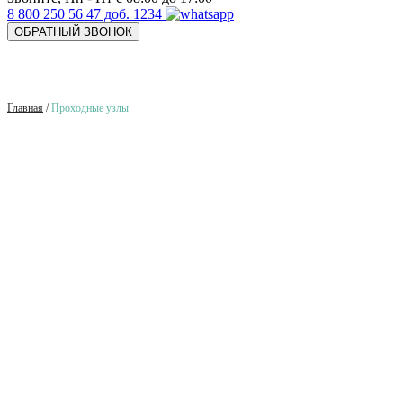
8 800 250 56 47 доб. 1234
ОБРАТНЫЙ ЗВОНОК
Главная
/
Проходные узлы