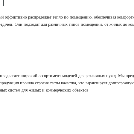
ый эффективно распределяет тепло по помещению, обеспечивая комфорт
отдачей. Они подходят для различных типов помещений, от жилых до ко
предлагает широкий ассортимент моделей для различных нужд. Мы пред
продукция прошла строгие тесты качества, что гарантирует долгосрочну
ных систем для жилых и коммерческих объектов