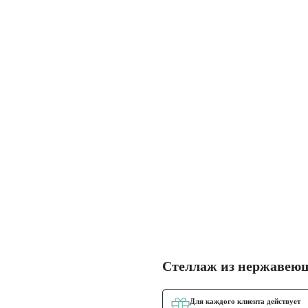
Стеллаж из нержавею
Для каждого клиента действует