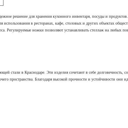
жное решение для хранения кухонного инвентаря, посуды и продуктов.
для использования в ресторанах, кафе, столовых и других объектах общ
еса. Регулируемые ножки позволяют устанавливать стеллаж на любых по
й стали в Краснодаре. Эти изделия сочетают в себе долговечность, со
его пространства. Благодаря высокой прочности и устойчивости они ид