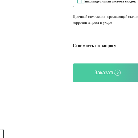
индивидуальная система скидок
Прочный стеллаж из нержавеющей стали с
коррозии и прост в уходе
Стоимость по запросу
Заказать