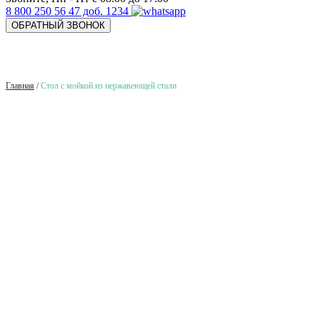
8 800 250 56 47 доб. 1234
ОБРАТНЫЙ ЗВОНОК
Главная
/
Стол с мойкой из нержавеющей стали