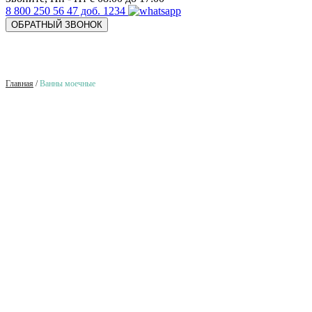
8 800 250 56 47 доб. 1234
ОБРАТНЫЙ ЗВОНОК
Главная
/
Ванны моечные