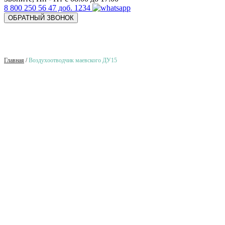
8 800 250 56 47 доб. 1234
ОБРАТНЫЙ ЗВОНОК
Главная
/
Воздухоотводчик маевского ДУ15