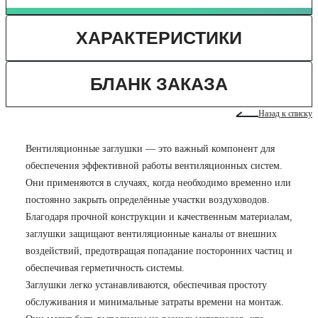
ХАРАКТЕРИСТИКИ
БЛАНК ЗАКАЗА
Назад к списку
Вентиляционные заглушки — это важный компонент для
обеспечения эффективной работы вентиляционных систем.
Они применяются в случаях, когда необходимо временно или
постоянно закрыть определённые участки воздуховодов.
Благодаря прочной конструкции и качественным материалам,
заглушки защищают вентиляционные каналы от внешних
воздействий, предотвращая попадание посторонних частиц и
обеспечивая герметичность системы.
Заглушки легко устанавливаются, обеспечивая простоту
обслуживания и минимальные затраты времени на монтаж.