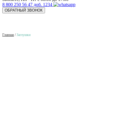
8 800 250 56 47 доб. 1234
ОБРАТНЫЙ ЗВОНОК
Главная
/
Заглушки